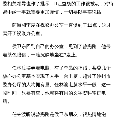
委相关领导也作了批示，让益杨的工作很被动，对待
易中岭一事就需要更加谨慎，一切要以事实说话。
商游和李度在祝焱办公室一直谈到了11点，这才
离开了祝焱办公室。
侯卫东回到自己的办公室，见到了曾宪刚，他带
着茶色眼镜，一脸沉静地坐在?发上。
任林渡摆弄着电脑。有了李晶的捐赠，县委几个
核心办公室基本实现了人手一台电脑，超过了沙州市
委办公厅的人均拥有量。任林渡电脑水平一般，这一
段时间，只要有空，他就将有用的文字资料输进电
脑。
任林渡听说曾宪刚是侯卫东朋友，很热情地泡