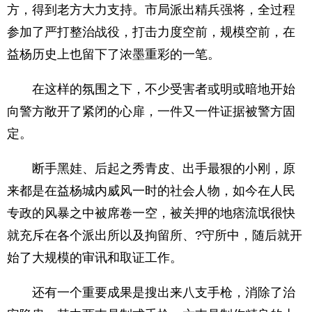
方，得到老方大力支持。市局派出精兵强将，全过程
参加了严打整治战役，打击力度空前，规模空前，在
益杨历史上也留下了浓墨重彩的一笔。
在这样的氛围之下，不少受害者或明或暗地开始
向警方敞开了紧闭的心扉，一件又一件证据被警方固
定。
断手黑娃、后起之秀青皮、出手最狠的小刚，原
来都是在益杨城内威风一时的社会人物，如今在人民
专政的风暴之中被席卷一空，被关押的地痞流氓很快
就充斥在各个派出所以及拘留所、?守所中，随后就开
始了大规模的审讯和取证工作。
还有一个重要成果是搜出来八支手枪，消除了治