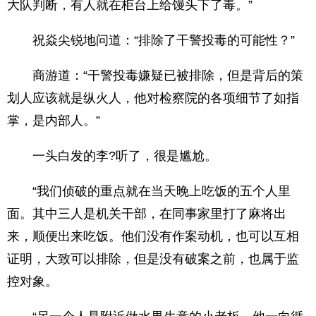
大队判断，有人就在柜台上给馒头下了毒。”
祝焱尖锐地问道：“排除了干警投毒的可能性？”
商游道：“干警投毒嫌疑已被排除，但是背后的策
划人应该就是纵火人，他对检察院的各项细节了如指
掌，是内部人。”
一头白发的李?听了，很是尴尬。
“我们侦破的重点就在当天晚上吃饭的五个人里
面。其中三人是机关干部，在同事家里打了麻将出
来，顺便出来吃饭。他们没有作案动机，也可以互相
证明，大致可以排除，但是没有破案之前，也属于监
控对象。