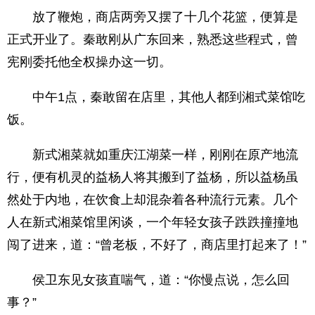
放了鞭炮，商店两旁又摆了十几个花篮，便算是
正式开业了。秦敢刚从广东回来，熟悉这些程式，曾
宪刚委托他全权操办这一切。
中午1点，秦敢留在店里，其他人都到湘式菜馆吃
饭。
新式湘菜就如重庆江湖菜一样，刚刚在原产地流
行，便有机灵的益杨人将其搬到了益杨，所以益杨虽
然处于内地，在饮食上却混杂着各种流行元素。几个
人在新式湘菜馆里闲谈，一个年轻女孩子跌跌撞撞地
闯了进来，道：“曾老板，不好了，商店里打起来了！”
侯卫东见女孩直喘气，道：“你慢点说，怎么回
事？”