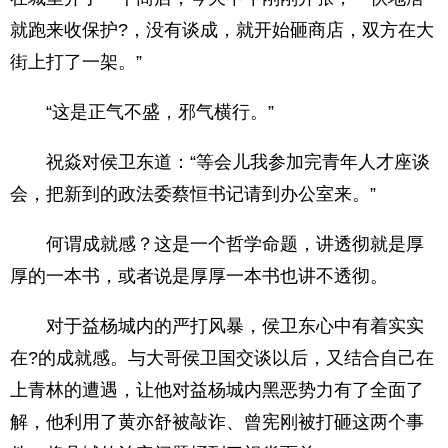
就跑来收保护?，没有谈成，就开始砸商店，双方在大
街上打了一架。”
“这是正气不盛，邪气横行。”
祝焱对侯卫东道：“等会儿我参加完青年人才座谈
会，把新到的政法委蔡恒书记请到办公室来。”
何谓成就感？这是一个哲学命题，讲透彻就是厚
厚的一本书，或者说是厚厚一本书也讲不透彻。
对于益杨城内的严打风暴，侯卫东心中有着实实
在?的成就感。与大哥侯卫国交谈以后，又结合自己在
上青林的遭遇，让他对益杨城内黑恶势力有了全面了
解，他利用了黄亦舒被敲诈、曾宪刚被打砸这两个事