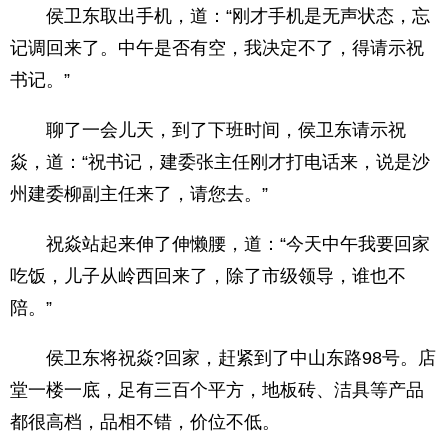
侯卫东取出手机，道：“刚才手机是无声状态，忘
记调回来了。中午是否有空，我决定不了，得请示祝
书记。”
聊了一会儿天，到了下班时间，侯卫东请示祝
焱，道：“祝书记，建委张主任刚才打电话来，说是沙
州建委柳副主任来了，请您去。”
祝焱站起来伸了伸懒腰，道：“今天中午我要回家
吃饭，儿子从岭西回来了，除了市级领导，谁也不
陪。”
侯卫东将祝焱?回家，赶紧到了中山东路98号。店
堂一楼一底，足有三百个平方，地板砖、洁具等产品
都很高档，品相不错，价位不低。