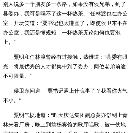
别人说多一个朋友多一条路，如果没有侯兄弟，到了
县委办，我可是喝不了这一杯热茶。”任林渡也在办公
室，开玩笑道：“粟书记也太谦虚了，即使侯卫东不在
办公室，我还是懂规矩，一杯热茶无论如何也要泡
上。”
粟明和任林渡曾经有过接触，恭维道：“县委有眼
光，将最优秀的人才都集中到了委办，两位老弟前途
不可限量。”
侯卫东问道：“粟书记遇上什么事了？我看你火气
不小。”
粟明气愤地道：“昨天庆达集团副总黄亦舒到上青
林来看厂房，晚上到益杨宾馆的歌厅唱歌，被一伙地