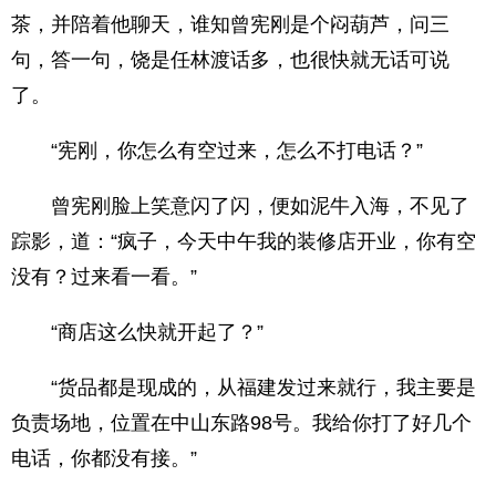
茶，并陪着他聊天，谁知曾宪刚是个闷葫芦，问三
句，答一句，饶是任林渡话多，也很快就无话可说
了。
“宪刚，你怎么有空过来，怎么不打电话？”
曾宪刚脸上笑意闪了闪，便如泥牛入海，不见了
踪影，道：“疯子，今天中午我的装修店开业，你有空
没有？过来看一看。”
“商店这么快就开起了？”
“货品都是现成的，从福建发过来就行，我主要是
负责场地，位置在中山东路98号。我给你打了好几个
电话，你都没有接。”