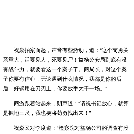
祝焱拍案而起，声音有些激动，道：“这个苟勇关
系重大，活要见人，死要见尸！益杨公安局到底有没
有战斗力，就要看这一个案子了。商局长，对这个案
子你要有信心，无论遇到什么情况，我都是你的后
盾。好钢用在刀刃上，你要放手大干一场。”
商游跟着站起来，朗声道：“请祝书记放心，就算
是掘地三尺，我也要将苟勇找出来！”
祝焱又对李度道：“检察院对益杨公司的调查有没