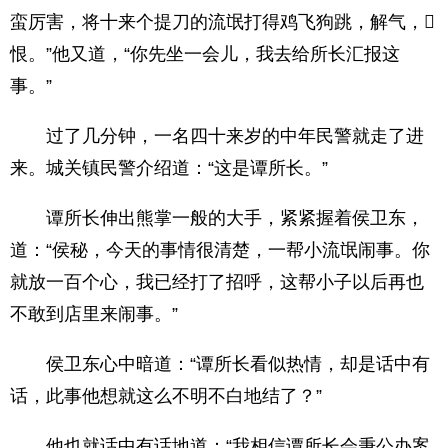
蛮厉害，将十来个提刀的流氓打得鸡飞狗跳，解气，
恨。”他又道，“你先坐一会儿，我去给所长汇报这
事。”
过了几分钟，一名四十来岁的中年民警就走了进
来。城关镇民警介绍道：“这是谭所长。”
谭所长伸出熊掌一般的大手，紧紧握着侯卫东，
道：“侯秘，今天的事情很清楚，一帮小流氓闹事。你
就放一百个心，我已经打了招呼，这帮小子以后再也
不敢到店里来闹事。”
侯卫东心中暗道：“谭所长看似热情，却是话中有
话，此事他想就这么不明不白地结了？”
他也就话中有话地道：“我相信谭所长会秉公办案