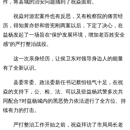
件，将县城的治安问题捅到了祝焱面前。
祝焱对游宏案件也有反思，又有检察院的痛苦经
历，得知黄亦舒和曾宪刚两案以后，下定了决心，在
益杨发起了一场旨在“保护发展环境，增加老百姓安全
感”的严打整治战役。
这一次亲身经历，让侯卫东对领导身边人的能量
有了全新认识。
县委常委、政法委新任书记蔡恒锐气十足，在祝
焱的支持下，公、检、法、司以及驻益杨武警多次共
同配合?对益杨城内的黑恶势力依法进行了全方位、持
续有力的打击。
严打整治工作开始之前，祝焱拜访了市局局长老