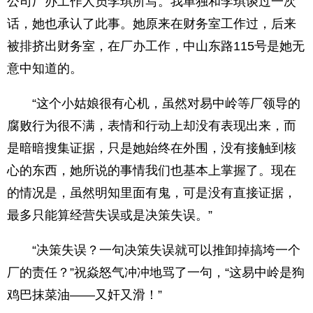
公司厂办工作人员李琪所写。我单独和李琪谈过一次
话，她也承认了此事。她原来在财务室工作过，后来
被排挤出财务室，在厂办工作，中山东路115号是她无
意中知道的。
“这个小姑娘很有心机，虽然对易中岭等厂领导的
腐败行为很不满，表情和行动上却没有表现出来，而
是暗暗搜集证据，只是她始终在外围，没有接触到核
心的东西，她所说的事情我们也基本上掌握了。现在
的情况是，虽然明知里面有鬼，可是没有直接证据，
最多只能算经营失误或是决策失误。”
“决策失误？一句决策失误就可以推卸掉搞垮一个
厂的责任？”祝焱怒气冲冲地骂了一句，“这易中岭是狗
鸡巴抹菜油——又奸又滑！”