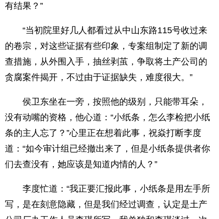
有结果？”
“当初院里好几人都看过从中山东路115号收过来
的卷宗，对这些证据有些印象，专案组制定了新的调
查措施，从外围入手，抽丝剥茧，争取将土产公司的
贪腐案件揭开，不过由于证据缺失，难度很大。”
侯卫东坐在一旁，按照他的级别，只能带耳朵，
没有动嘴的资格，他心道：“小纸条，怎么李检把小纸
条的主人忘了？”心里正在想着此事，祝焱打断李度
道：“如今审计组已经撤出来了，但是小纸条提供者你
们去查没有，她应该是知道内情的人？”
李度忙道：“我正要汇报此事，小纸条是用左手所
写，是在刻意隐藏，但是我们经过调查，认定是土产