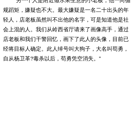
“另一个人是附近做水果生意的小老板，他一向循
规蹈矩，嫌疑也不大。最大嫌疑是一名二十出头的年
轻人，店老板虽然叫不出他的名字，可是知道他是社
会上混的人。我们从岭西省厅请来了画像高手，通过
店老板和我们干警回忆，画下了此人的头像，目前已
经将目标人确定。此人绰号叫大狗子，大名叫苟勇，
自从杨卫革?毒杀以后，苟勇凭空消失。”