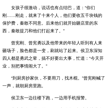
女孩子很激动，说话也有点结巴，道：“你们
刚……刚走，就来了十来个人，他们要收五千块钱的
保护费，秦敢不同意。后来他们就开始砸店里的东
西，秦敢提刀和他们打起来了。”
曾宪刚、曾宪勇以及他带来的年轻人听到有人来
砸场子，脸色都是一变，刷就站了起来。侯卫东深知
四人都是勇武之辈，搞不好要出大事，忙道：“今天开
业，别把事情闹大了。”
“到厨房抄家伙，不要用刀，找木棍。”曾宪刚喊了
一声，就朝厨房里跑。
侯卫东一边往楼下跑，一边用手机报警。