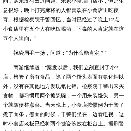
间，从来没有出过问题。朱家小食店门店小，但是生
意很好，晚上打完麻将的人都喜欢在小食店里吃夜
宵。根据检察院干警回忆，当时已经过了晚上12点，
小食店里有五个人在吃饭喝酒，下毒的人肯定就在这
五个人里面。”
祝焱眉毛一扬，问道：“为什么能肯定？”
商游继续道：“案发以后，我们立刻查封了小?
店，检验了所有食品，除了两个馒头表面有氰化钾以
外，没有在其他地方发现氰化钾。检察院干警出来买
食物，都习惯用两个搪瓷碗，一个用来装馒头，另一
个就随便整点菜。当天晚上，小食店按惯例为干警了
煮了面条，煮面的时候，干警们坐在一边看电视，这
时小食店老板已经将两个搪瓷碗放在柜台上。据刑警