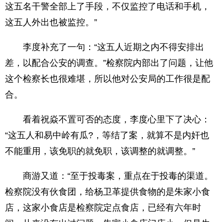
这五名干警全部上了手段，不仅监控了电话和手机，
这五人外出也被监控。”
李度补充了一句：“这五人近期之内不得安排出
差，以配合公安的调查。”检察院内部出了问题，让他
这个检察长也很难堪，所以他对公安局的工作很是配
合。
看着祝焱不置可否的态度，李度心里下了决心：
“这五人和易中岭有瓜?，等结了案，就算不是内奸也
不能重用，该免职的就免职，该调整的就调整。”
商游又道：“至于投毒案，重点在于投毒的渠道。
检察院没有伙食团，给杨卫革提供食物的是朱家小食
店，这家小食店是检察院定点食店，已经有六年时