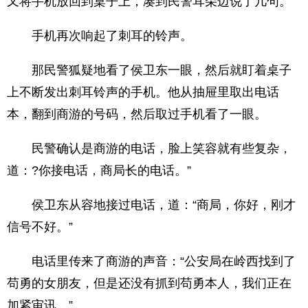
又将手机放回到桌子上，凑到民警耳朵边说了几句。
手机再次响起了刺耳的铃声。
那民警狐疑地看了侯卫东一眼，然后就盯着桌子
上不断发出刺耳铃声的手机。他从抽屉里取出电话
本，翻到商游的号码，然后取过手机看了一眼。
民警确认是商游的电话，脸上笑容就有些复杂，
道：?你接电话，商局长的电话。”
侯卫东从容地接过电话，道：“商局，你好，刚才
信号不好。”
电话里传来了商游的声音：“公安局在岭西找到了
苟勇的女朋友，但是还没有抓到苟勇本人，我们正在
加紧审讯。”