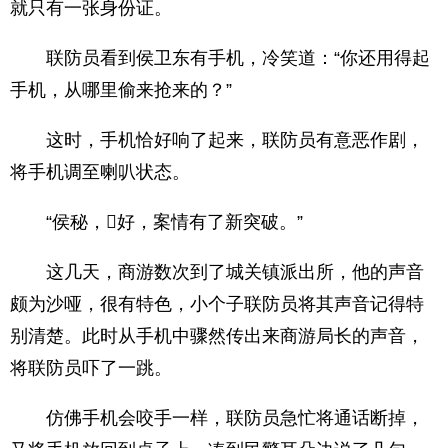
就只有一张身份证。
联防员看到侯卫东有手机，冷笑道：“你还用得起
手机，从哪里偷来抢来的？”
这时，手机恰好响了起来，联防员有意恶作剧，
将手机调至喇叭状态。
“侯秘，好，案情有了新突破。”
这几天，商游数次到了城关镇派出所，他的声音
颇为沙哑，很有特色，小个子联防员将其声音记得特
别清楚。此时从手机中骤然传出来商游局长的声音，
将联防员吓了一跳。
仿佛手机会咬手一样，联防员急忙将通话断掉，