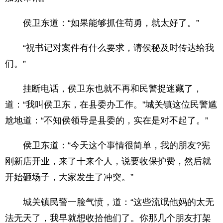
侯卫东道：“如果能够抓住苟勇，就太好了。”
“祝书记对案件有什么要求，请侯秘及时传达给我
们。”
挂断电话，侯卫东也就不再和民警捉迷藏了，
道：“我叫侯卫东，在县委办工作。”城关镇这位民警尴
尬地道：“不知侯领导是县委的，实在是对不起了。”
侯卫东道：“今天这个事情很简单，我的朋友?宪
刚新店开业，来了十来个人，说要收保护费，然后就
开始砸场子，大家发生了冲突。”
城关镇民警一脸气愤，道：“这些流氓他妈的太无
法无天了，我早就想收拾他们了。你那几个朋友打架