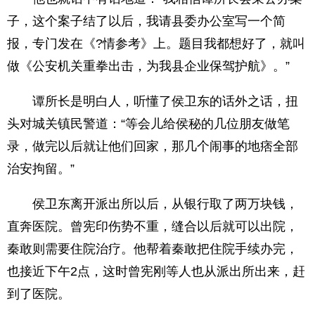
子，这个案子结了以后，我请县委办公室写一个简
报，专门发在《?情参考》上。题目我都想好了，就叫
做《公安机关重拳出击，为我县企业保驾护航》。”
谭所长是明白人，听懂了侯卫东的话外之话，扭
头对城关镇民警道：“等会儿给侯秘的几位朋友做笔
录，做完以后就让他们回家，那几个闹事的地痞全部
治安拘留。”
侯卫东离开派出所以后，从银行取了两万块钱，
直奔医院。曾宪印伤势不重，缝合以后就可以出院，
秦敢则需要住院治疗。他帮着秦敢把住院手续办完，
也接近下午2点，这时曾宪刚等人也从派出所出来，赶
到了医院。