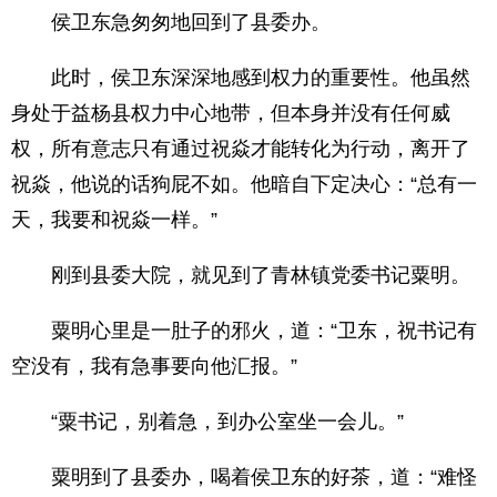
侯卫东急匆匆地回到了县委办。
此时，侯卫东深深地感到权力的重要性。他虽然
身处于益杨县权力中心地带，但本身并没有任何威
权，所有意志只有通过祝焱才能转化为行动，离开了
祝焱，他说的话狗屁不如。他暗自下定决心：“总有一
天，我要和祝焱一样。”
刚到县委大院，就见到了青林镇党委书记粟明。
粟明心里是一肚子的邪火，道：“卫东，祝书记有
空没有，我有急事要向他汇报。”
“粟书记，别着急，到办公室坐一会儿。”
粟明到了县委办，喝着侯卫东的好茶，道：“难怪