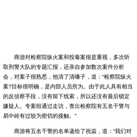
商游对检察院纵火案和投毒案很是重视，多次听
取刑警大队的专题汇报，还亲自参加数次案件分析
会，对案子很熟悉，他清了清嗓子，道：“检察院纵火
案?目标很明确，是内部人员所为。由于此人具有相当
的反侦察手段，没有留下线索，所以还没有最后锁定
嫌疑人。专案组通过走访，查出检察院有五名干警与
易中岭有过较为密切的接触。”
商游将五名干警的名单递给了祝焱，道：“我们对