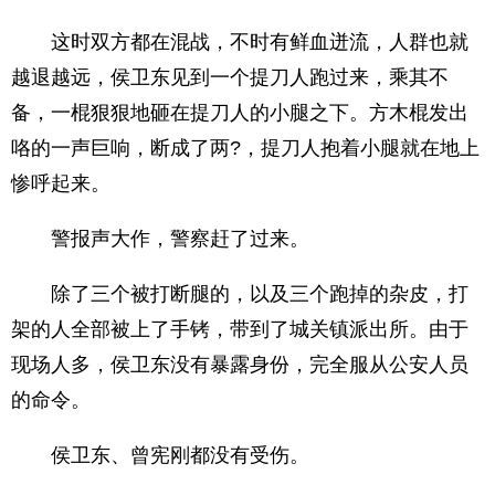
这时双方都在混战，不时有鲜血迸流，人群也就
越退越远，侯卫东见到一个提刀人跑过来，乘其不
备，一棍狠狠地砸在提刀人的小腿之下。方木棍发出
咯的一声巨响，断成了两?，提刀人抱着小腿就在地上
惨呼起来。
警报声大作，警察赶了过来。
除了三个被打断腿的，以及三个跑掉的杂皮，打
架的人全部被上了手铐，带到了城关镇派出所。由于
现场人多，侯卫东没有暴露身份，完全服从公安人员
的命令。
侯卫东、曾宪刚都没有受伤。