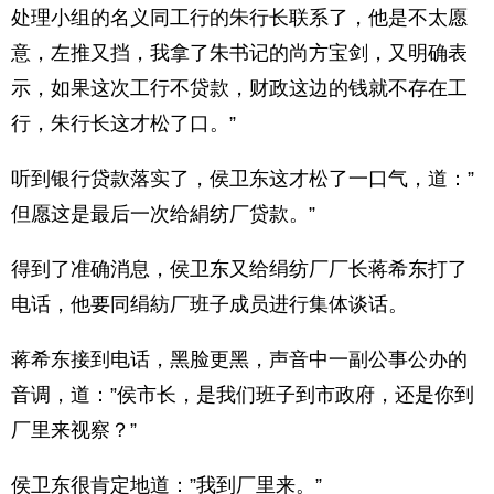
处理小组的名义同工行的朱行长联系了，他是不太愿
意，左推又挡，我拿了朱书记的尚方宝剑，又明确表
示，如果这次工行不贷款，财政这边的钱就不存在工
行，朱行长这才松了口。”
听到银行贷款落实了，侯卫东这才松了一口气，道：”
但愿这是最后一次给絹纺厂贷款。”
得到了准确消息，侯卫东又给绢纺厂厂长蒋希东打了
电话，他要同绢紡厂班子成员进行集体谈话。
蒋希东接到电话，黑脸更黑，声音中一副公事公办的
音调，道：”侯市长，是我们班子到市政府，还是你到
厂里来视察？”
侯卫东很肯定地道：”我到厂里来。”