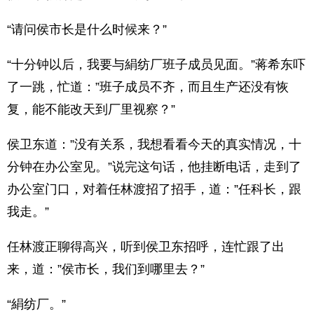
“请问侯市长是什么时候来？”
“十分钟以后，我要与絹纺厂班子成员见面。”蒋希东吓
了一跳，忙道：”班子成员不齐，而且生产还没有恢
复，能不能改天到厂里视察？”
侯卫东道：”没有关系，我想看看今天的真实情况，十
分钟在办公室见。”说完这句话，他挂断电话，走到了
办公室门口，对着任林渡招了招手，道：”任科长，跟
我走。”
任林渡正聊得高兴，听到侯卫东招呼，连忙跟了出
来，道：”侯市长，我们到哪里去？”
“絹纺厂。”