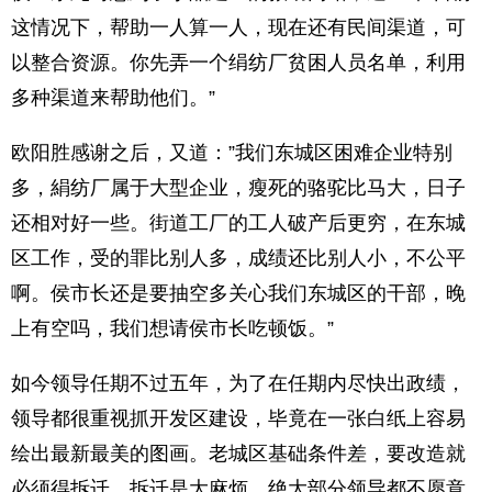
这情况下，帮助一人算一人，现在还有民间渠道，可
以整合资源。你先弄一个绢纺厂贫困人员名单，利用
多种渠道来帮助他们。”
欧阳胜感谢之后，又道：”我们东城区困难企业特别
多，絹纺厂属于大型企业，瘦死的骆驼比马大，日子
还相对好一些。街道工厂的工人破产后更穷，在东城
区工作，受的罪比别人多，成绩还比别人小，不公平
啊。侯市长还是要抽空多关心我们东城区的干部，晚
上有空吗，我们想请侯市长吃顿饭。”
如今领导任期不过五年，为了在任期内尽快出政绩，
领导都很重视抓开发区建设，毕竟在一张白纸上容易
绘出最新最美的图画。老城区基础条件差，要改造就
必须得拆迁，拆迁是大麻烦，绝大部分领导都不愿意