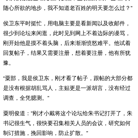
随心所欲的地步，我不知道老百姓的明天要怎么过？”
侯卫东平时挺忙，用电脑主要是看新闻以及收邮件，
很少到论坛来闲逛，此时见到网上不着边际的谩骂，
刚开始他是摸不着头脑，后来渐渐愤怒难平。他试着
回复帖子，结果又需要注册，想着要注册，他有所犹
豫。
“粟部，我是侯卫东，刚才看了帖子，跟帖的大部分都
是没有根据胡乱骂人，主贴更是一派胡言，没有经过
调查，全凭臆测。”
粟明俊道：”刚才小戴将这个论坛给朱书记打开了，朱
书记很生气，很快要召集相关人员的会议，研究如何
制订措施，挽回影响，防止扩散。”