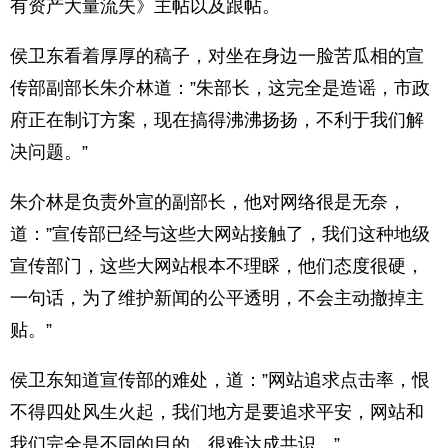
有资产大量流失》主帖以及跟帖。
侯卫东看着厚厚的稿子，对坐在身边一脸苦瓜相的宣
传部副部长朱介林道：”朱部长，这完全是造谣，市政
府正在制订方案，现在搞得沸沸扬扬，不利于我们解
决问题。”
朱介林是负责外宣的副部长，他对网络很是无奈，
道：”宣传部已经与这些大网站接触了，我们这种地级
宣传部门，这些大网站根本不理睬，他们态度很硬，
一句话，为了维护新闻的公平透明，不会主动撤掉主
贴。”
侯卫东知道宣传部的难处，道：”网站追求点击率，恨
不得四处风生火起，我们地方是要追求平安，网站和
我们完全是不同的目的，很难达成共识。”