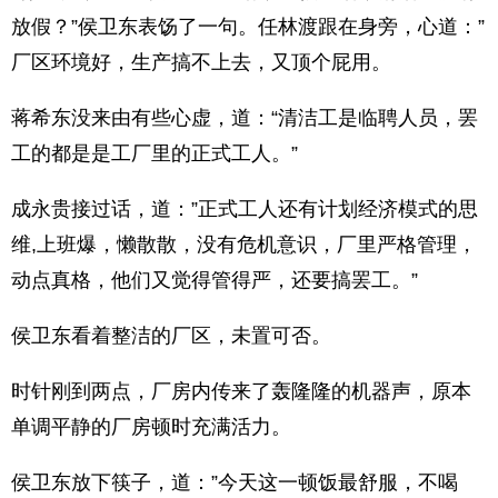
放假？”侯卫东表饧了一句。任林渡跟在身旁，心道：”
厂区环境好，生产搞不上去，又顶个屁用。
蒋希东没来由有些心虚，道：“清洁工是临聘人员，罢
工的都是是工厂里的正式工人。”
成永贵接过话，道：”正式工人还有计划经济模式的思
维,上班爆，懒散散，没有危机意识，厂里严格管理，
动点真格，他们又觉得管得严，还要搞罢工。”
侯卫东看着整洁的厂区，未置可否。
时针刚到两点，厂房内传来了轰隆隆的机器声，原本
单调平静的厂房顿时充满活力。
侯卫东放下筷子，道：”今天这一顿饭最舒服，不喝