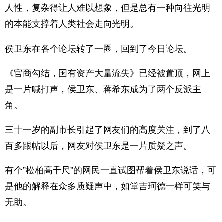
人性，复杂得让人难以想象，但是总有一种向往光明
的本能支撑着人类社会走向光明。
侯卫东在各个论坛转了一圈，回到了今日论坛。
《官商勾结，国有资产大量流失》已经被置顶，网上
是一片喊打声，侯卫东、蒋希东成为了两个反派主
角。
三十一岁的副市长引起了网友们的高度关注，到了八
百多跟帖以后，网友对侯卫东是一片质疑之声。
有个”松柏高千尺”的网民一直试图帮着侯卫东说话，可
是他的解释在众多质疑声中，如堂吉珂德一样可笑与
无助。