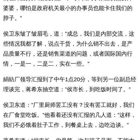
婆婆，哪怕是政府机关最小的办事员也能卡住我们的
脖子。”
侯卫东皱了皱眉毛，道：”成总，我们是内部交流，这
些情况我都了解，说点干货，为什么销不出去，是产
品质量不行，还是销售渠道的问题，或者国际国内行
情，一是一，二是二，实在一些。”
絹紡厂领导汇报到了中午1点20分，等到另一位副总经
理谈完，蒋希东抽空道：”侯市长，到吃饭时间了。”
侯卫东道：”厂里厨师罢工没有？没有罢工就好，我们
在厂食堂吃饭。”他看着还没有汇报的几人道：”这样，
我们不必饿着肚子工作，到餐桌上去，边吃边谈。”