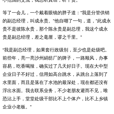
小范围的交流，我想听真话，听干货。”
等了一会儿，一个戴着眼镜的胖子道：”我是分管供销
的副总经理，叫成永贵。”他自嘲了一句，道，”此成永
贵不是彼陈永贵，那个陈永贵是副总理，我这个成永
贵是副总经理，差之毫厘，谬之千里。”
“我是副总经理，如果套行政级别，至少也是处级吧。
前些年，亮一亮沙州絹纺厂的牌子，一路顺风，办事
容易，吃香喝辣，确实过了几天好日子。现在大中型
企业日子不好过，信用如高台跳水，从跳台上落到了
水里面，而且是落在了水池的最深处，现在都还没有
浮出水面。我去联系业务，不少老朋友避而不见，唯
恐沾上手，堂堂处级干部比不上个体户，比不上乡镇
企业小老板。”