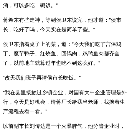
酒，可以多吃一碗饭。”
蒋希东有些走神，等到侯卫东说完，他才道：”侯市
长，吃好了吗，今天实在是简单了些。”
侯卫东指着桌子上的菜，道：”今天我们吃了宫保鸡
丁、魔芋鸭子、红烧鱼、回锅肉，鸡鸭鱼肉都齐全
了，以前地主就算过年也吃不到这么好。”
“改天我们班子再请侯市长吃饭。”
“我在县里接触过乡镇企业，对国有大中企业管理是外
行，今天是好机会，请蒋厂长给我当老师，我挨着生
产流程去看一看。”
以前副市长刘传达是一个火暴脾气，他分管企业时，