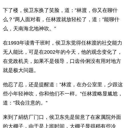
下了楼，侯卫东换了笑脸，道：”林渡，你又在聊什
么？”两人面对着，任林渡就放轻松了，道：”能聊什
么，天南海北地神吹。”
在1993年读青干班时，侯卫东觉得任林渡的社交能力
无人能比，可是在2002年的今天，他的观念变化了，
在党政机关，如果不是领导，口齿伶俐没有用对地方
就是极大问题。
他忍了忍，还是提醒道：”林渡，在办公室里，少跟这
些小年轻神吹，你和他们不一样。”任林渡略显尴尬，
道：”我会注意的。”
来到了絹纺厂门口，侯卫东先是留意了在家属院外面
的大棚子，由于是上班时间，大棚子显得稍有些冷