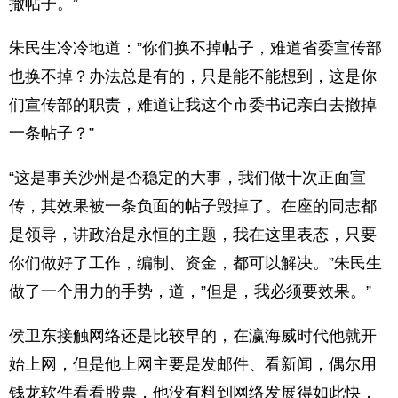
撤帖子。”
朱民生冷冷地道：”你们换不掉帖子，难道省委宣传部
也换不掉？办法总是有的，只是能不能想到，这是你
们宣传部的职责，难道让我这个市委书记亲自去撤掉
一条帖子？”
“这是事关沙州是否稳定的大事，我们做十次正面宣
传，其效果被一条负面的帖子毁掉了。在座的同志都
是领导，讲政治是永恒的主题，我在这里表态，只要
你们做好了工作，编制、资金，都可以解决。”朱民生
做了一个用力的手势，道，”但是，我必须要效果。”
侯卫东接触网络还是比较早的，在瀛海威时代他就开
始上网，但是他上网主要是发邮件、看新闻，偶尔用
钱龙软件看看股票，他没有料到网络发展得如此快，