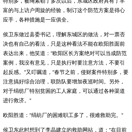
特别多，被绳索勒了多次以后，东城区政府具有了丰
富的与上访户周旋的经验，制订这个防范方案是得心
应手，各种措施是一应俱全。
侯卫东做过县委书记，理解东城区的做法，对一票否
决也有自己的看法，只是这种看法不能在欧阳胜面前
表达出来，他笑道：”欧阳区长方案绝对可以当成防范
案例，我没有意见，只是执行时要注意方法，不要引
起反感。”又叮嘱道，”春节之前，侵财案件特别多，要
注意搞好综合治理，联防队要增加夜巡时间。另外，
对于绢纺厂特别贫困的工人家庭，可以通过各种渠道
进行救济。”
欧阳胜道：”绢紡厂的困难职工多了，很难救助完。”
侯卫东此时想到了李晶建立的救助网站，道：”在目前