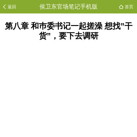
侯卫东官场笔记手机版
返回
首页
第八章 和巿委书记一起搓澡 想找”干
货”，要下去调研