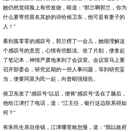
她仍然觉得脸上有些发烧，暗道：”郭兰啊郭兰，你为
什么要寄些莫名其妙的诗给侯卫东，他可是有妻子的
人！”
看到孤零零的感叹号，郭兰楞了一会儿，她很理解这
个感叹号的意思，心情有些黯淡。坐了片刻，便拿起
了笔记本，神情严肃地来到了会议室。会议室马上要
召开部委会，研究近期的一些人事问题，等到研究妥
当，便要同莫为民一起，向曾昭强报告。
侯卫东发了”感叹号”以后，便将”感叹号”丢在了脑后，
他给江津打了电话，道：”江主任，银行这边联系得如
何？”
有朱民生亲自坐镇，江津哪里敢怠慢，道：”我以政府