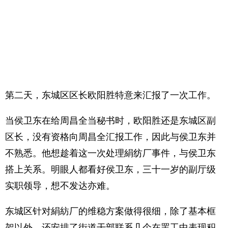
第二天，东城区区长欧阳胜特意来汇报了一次工作。
当侯卫东在给周昌全当秘书时，欧阳胜还是东城区副
区长，没有资格向周昌全汇报工作，因此与侯卫东并
不熟悉。他想趁着这一次处理絹纺厂事件，与侯卫东
搭上关系。明眼人都看好侯卫东，三十一岁的副厅级
实职领导，想不发达亦难。
东城区针对絹紡厂的维稳方案做得很细，除了基本框
架以外，还安排了街道干部联系几个在罢工中表现积