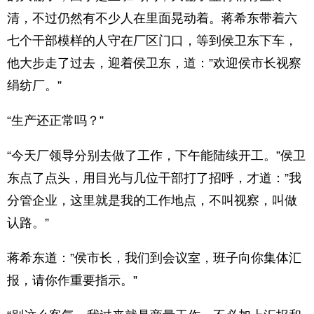
清，不过仍然有不少人在里面晃动着。蒋希东带着六
七个干部模样的人守在厂区门口，等到侯卫东下车，
他大步走了过去，迎着侯卫东，道：”欢迎侯市长视察
绢纺厂。”
“生产还正常吗？”
“今天厂领导分别去做了工作，下午能陆续开工。”侯卫
东点了点头，用目光与几位干部打了招呼，才道：”我
分管企业，这里就是我的工作地点，不叫视察，叫做
认路。”
蒋希东道：”侯市长，我们到会议室，班子向你集体汇
报，请你作重要指示。”