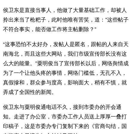
侯卫东是直接当事人，他做了大量基础工作，却被人
拎出来当了枪粑子，此时他唯有苦笑，道：”这些帖子
不符合事实，能否做工作将主帖删除？”
“这事恐怕不太好办，发帖人是匿名，跟帖的人来自天
南海北，而且这些大网站，我们市级宣传部长没有这
么大的能量。”粟明俊当了宣传部长以后，网络舆情成
为了一个让他头疼的事情，网络门槛低，无孔不入，
真假摻和，群众参与度高，影响面大，稍有不慎，就
弄成了全国性的新闻。
侯卫东与粟明俊通电话不久，接到市委办的开会通
知。走进了办公室，市委办工作人员送上厚厚一叠打
印稿子，这是市委办专门复制下来的《官商勾结，国