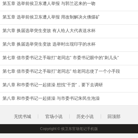
第五章 选举前侯卫东遭人举报 与郭兰迟来的一吻
第五章 选举前侯卫东遭人举报 用改制解决火佛煤矿
第六章 换届选举突生变故 有人给人大代表送水杯
第六章 换届选举突生变故 选举时出现印字的水杯
第七章 借市委书记之手敲打”老同志” 市委书记眼中的”刺儿头”
第七章 借市委书记之手敲打”老同志” 给老同志使了一个小手段
第八章 和巿委书记一起搓澡 想找”干货”，要下去调研
第八章 和巿委书记一起搓澡 与市委书记朱民生泡澡
无忧书城
官场小说
历史小说
回顶部
Copyright © 侯卫东官场笔记手机版